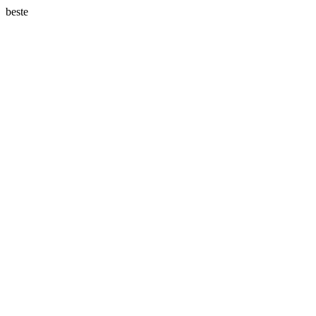
beste