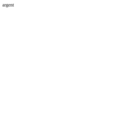
argent